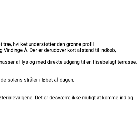
ræ, hvilket understøtter den grønne profil.
indinge Å. Der er derudover kort afstand til indkøb,
masser af lys og med direkte udgang til en flisebelagt terrasse.
de solens stråler i løbet af dagen.
 materialevalgene. Det er desværre ikke muligt at komme ind og