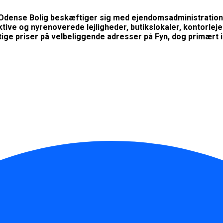
Odense Bolig beskæftiger sig med ejendomsadministration
aktive og nyrenoverede lejligheder, butikslokaler, kontorle
tige priser på velbeliggende adresser på Fyn, dog primært