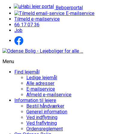
Beboerportal
E-mailservice
Tilmeld e-mailservice
66 17 07 36
Job
Menu
Find lejemål
Ledige lejemål
Alle adresser
E-mailservice
Afmeld e-mailservice
Information til lejere
Bestil håndværker
Generel information
Ved indflytning
Ved fraflytning
Ordensreglement