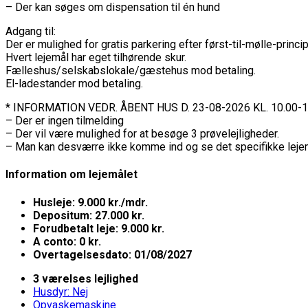
– Der kan søges om dispensation til én hund
Adgang til:
Der er mulighed for gratis parkering efter først-til-mølle-princi
Hvert lejemål har eget tilhørende skur.
Fælleshus/selskabslokale/gæstehus mod betaling.
El-ladestander mod betaling.
* INFORMATION VEDR. ÅBENT HUS D. 23-08-2026 KL. 10.00-1
– Der er ingen tilmelding
– Der vil være mulighed for at besøge 3 prøvelejligheder.
– Man kan desværre ikke komme ind og se det specifikke leje
Information om lejemålet
Husleje: 9.000 kr./mdr.
Depositum: 27.000 kr.
Forudbetalt leje: 9.000 kr.
A conto: 0 kr.
Overtagelsesdato: 01/08/2027
3 værelses lejlighed
Husdyr: Nej
Opvaskemaskine