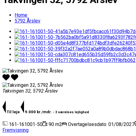
Home
5792 Årslev
Takvingen 32, 5792 Årslev
Til leje
9.000 kr./mdr.
- 3 værelses lejlighed
161-161001-50
90 m2
Overtagelsesdato: 01/08/2027
Fremvisning