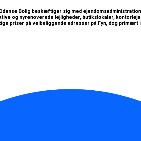
Odense Bolig beskæftiger sig med ejendomsadministration
aktive og nyrenoverede lejligheder, butikslokaler, kontorle
tige priser på velbeliggende adresser på Fyn, dog primært