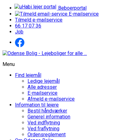
Beboerportal
E-mailservice
Tilmeld e-mailservice
66 17 07 36
Job
Menu
Find lejemål
Ledige lejemål
Alle adresser
E-mailservice
Afmeld e-mailservice
Information til lejere
Bestil håndværker
Generel information
Ved indflytning
Ved fraflytning
Ordensreglement