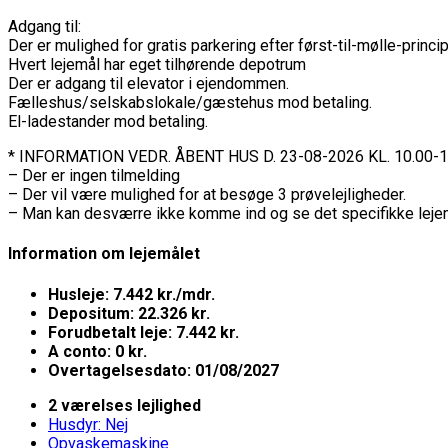
Adgang til:
Der er mulighed for gratis parkering efter først-til-mølle-princi
Hvert lejemål har eget tilhørende depotrum
Der er adgang til elevator i ejendommen.
Fælleshus/selskabslokale/gæstehus mod betaling.
El-ladestander mod betaling.
* INFORMATION VEDR. ÅBENT HUS D. 23-08-2026 KL. 10.00-1
– Der er ingen tilmelding
– Der vil være mulighed for at besøge 3 prøvelejligheder.
– Man kan desværre ikke komme ind og se det specifikke leje
Information om lejemålet
Husleje: 7.442 kr./mdr.
Depositum: 22.326 kr.
Forudbetalt leje: 7.442 kr.
A conto: 0 kr.
Overtagelsesdato: 01/08/2027
2 værelses lejlighed
Husdyr: Nej
Opvaskemaskine