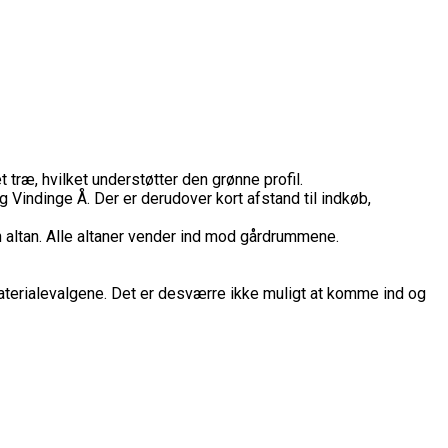
ræ, hvilket understøtter den grønne profil.
indinge Å. Der er derudover kort afstand til indkøb,
n altan. Alle altaner vender ind mod gårdrummene.
 materialevalgene. Det er desværre ikke muligt at komme ind og