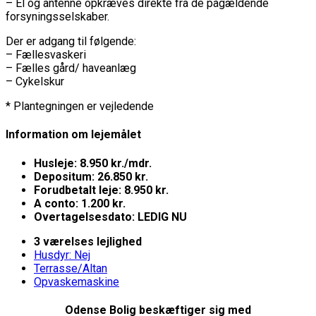
– El og antenne opkræves direkte fra de pågældende
forsyningsselskaber.
Der er adgang til følgende:
– Fællesvaskeri
– Fælles gård/ haveanlæg
– Cykelskur
* Plantegningen er vejledende
Information om lejemålet
Husleje: 8.950 kr./mdr.
Depositum: 26.850 kr.
Forudbetalt leje: 8.950 kr.
A conto: 1.200 kr.
Overtagelsesdato: LEDIG NU
3 værelses lejlighed
Husdyr: Nej
Terrasse/Altan
Opvaskemaskine
Odense Bolig beskæftiger sig med