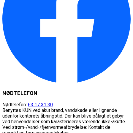
NØDTELEFON
Nødtelefon:
63 17 31 30
Benyttes KUN ved akut brand, vandskade eller lignende
udenfor kontorets åbningstid. Der kan blive pålagt et gebyr
ved henvendelser som karakteriseres værende ikke-akutte.
Ved strøm-/vand-/fjernvarmeafbrydelse: Kontakt de
respektive forsyningsselskaber.