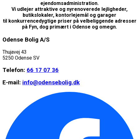
ejendomsadministration.
Vi udlejer attraktive og nyrenoverede lejligheder,
butikslokaler, kontorlejemål og garager
til konkurrencedygtige priser på velbeliggende adresser
på Fyn, dog primært i Odense og omegn.
Odense Bolig A/S
Thujavej 43
5250 Odense SV
Telefon:
66 17 07 36
E-mail:
info@odensebolig.dk