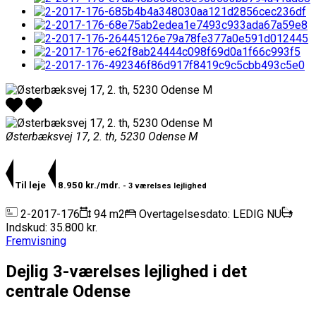
Østerbæksvej 17, 2. th, 5230 Odense M
Til leje
8.950 kr./mdr.
- 3 værelses lejlighed
2-2017-176
94 m2
Overtagelsesdato: LEDIG NU
Indskud: 35.800 kr.
Fremvisning
Dejlig 3-værelses lejlighed i det
centrale Odense