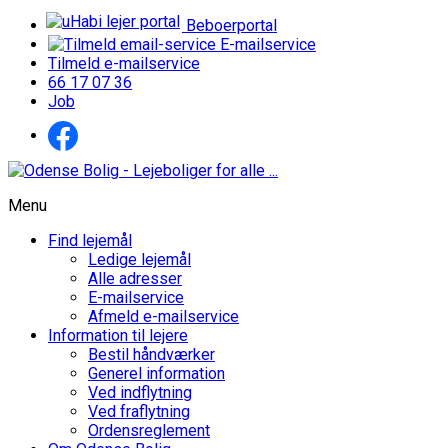
Beboerportal
E-mailservice
Tilmeld e-mailservice
66 17 07 36
Job
Menu
Find lejemål
Ledige lejemål
Alle adresser
E-mailservice
Afmeld e-mailservice
Information til lejere
Bestil håndværker
Generel information
Ved indflytning
Ved fraflytning
Ordensreglement