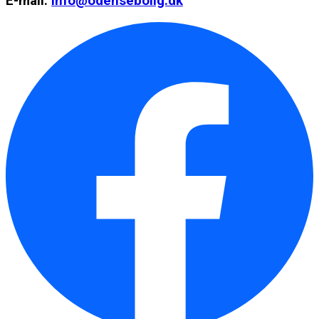
E-mail:
info@odensebolig.dk