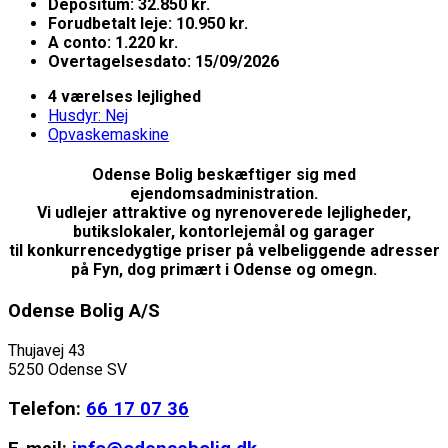
Depositum: 32.850 kr.
Forudbetalt leje: 10.950 kr.
A conto: 1.220 kr.
Overtagelsesdato: 15/09/2026
4 værelses lejlighed
Husdyr: Nej
Opvaskemaskine
Odense Bolig beskæftiger sig med
ejendomsadministration.
Vi udlejer attraktive og nyrenoverede lejligheder,
butikslokaler, kontorlejemål og garager
til konkurrencedygtige priser på velbeliggende adresser
på Fyn, dog primært i Odense og omegn.
Odense Bolig A/S
Thujavej 43
5250 Odense SV
Telefon:
66 17 07 36