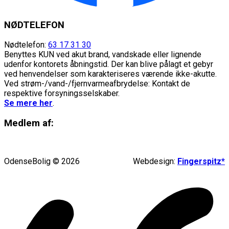
NØDTELEFON
Nødtelefon:
63 17 31 30
Benyttes KUN ved akut brand, vandskade eller lignende
udenfor kontorets åbningstid. Der kan blive pålagt et gebyr
ved henvendelser som karakteriseres værende ikke-akutte.
Ved strøm-/vand-/fjernvarmeafbrydelse: Kontakt de
respektive forsyningsselskaber.
Se mere her
.
Medlem af:
OdenseBolig © 2026
Webdesign:
Fingerspitz*