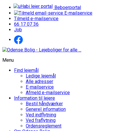
Beboerportal
E-mailservice
Tilmeld e-mailservice
66 17 07 36
Job
Menu
Find lejemål
Ledige lejemål
Alle adresser
E-mailservice
Afmeld e-mailservice
Information til lejere
Bestil håndværker
Generel information
Ved indflytning
Ved fraflytning
Ordensreglement