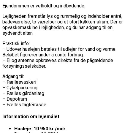
Ejendommen er velholdt og indbydende.
Lejligheden fremstår lys og rummelig og indeholder entré,
badeværelse, to værelser og et stort køkken-alrum. Der er
opvaskemaskine i lejligheden, og du har adgang til en
sydvendt altan.
Praktisk info:
– Udover huslejen betales til udlejer for vand og varme.
Beløbet figurerer under a conto forbrug.
– El og antenne opkræves direkte fra de pågældende
forsyningsselskaber.
Adgang til:
– Fællesvaskeri
– Cykelparkering
– Fælles gårdanlæg
– Depotrum
– Fælles tagterrasse
Information om lejemålet
Husleje: 10.950 kr./mdr.