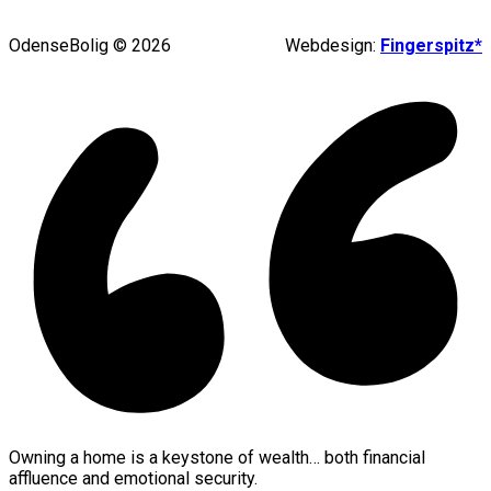
OdenseBolig © 2026
Webdesign:
Fingerspitz*
Owning a home is a keystone of wealth… both financial
affluence and emotional security.