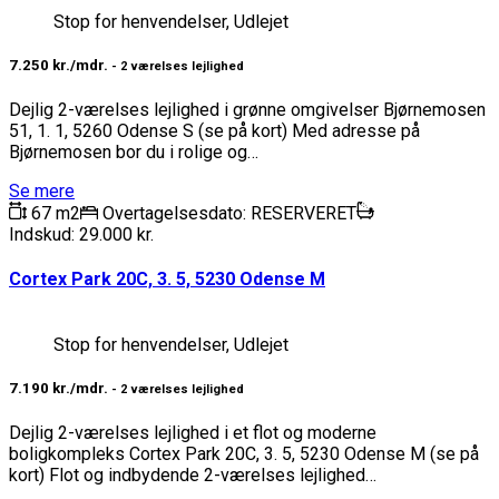
Stop for henvendelser, Udlejet
7.250 kr./mdr.
- 2 værelses lejlighed
Dejlig 2-værelses lejlighed i grønne omgivelser Bjørnemosen
51, 1. 1, 5260 Odense S (se på kort) Med adresse på
Bjørnemosen bor du i rolige og…
Se mere
67 m2
Overtagelsesdato: RESERVERET
Indskud: 29.000 kr.
Cortex Park 20C, 3. 5, 5230 Odense M
Stop for henvendelser, Udlejet
7.190 kr./mdr.
- 2 værelses lejlighed
Dejlig 2-værelses lejlighed i et flot og moderne
boligkompleks Cortex Park 20C, 3. 5, 5230 Odense M (se på
kort) Flot og indbydende 2-værelses lejlighed…