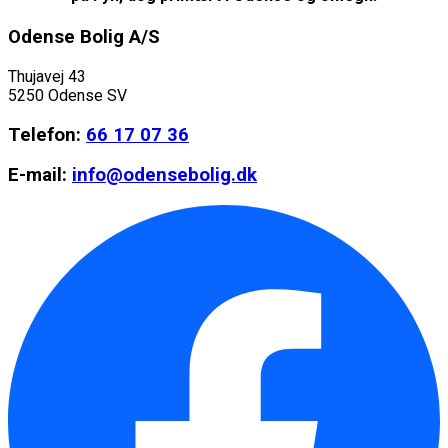
Odense Bolig A/S
Thujavej 43
5250 Odense SV
Telefon:
66 17 07 36
E-mail:
info@odensebolig.dk