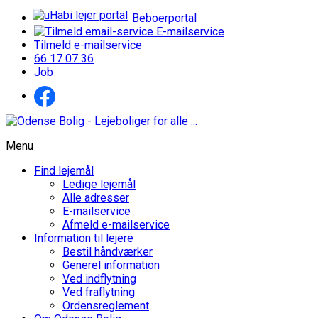
Beboerportal
E-mailservice
Tilmeld e-mailservice
66 17 07 36
Job
Menu
Find lejemål
Ledige lejemål
Alle adresser
E-mailservice
Afmeld e-mailservice
Information til lejere
Bestil håndværker
Generel information
Ved indflytning
Ved fraflytning
Ordensreglement