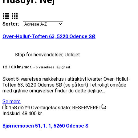
Sorter:
Over-Holluf-Toften 63, 5220 Odense SØ
Stop for henvendelser, Udlejet
12.100 kr./mdr.
- 5 værelses lejlighed
Skønt 5-værelses rækkehus i attraktivt kvarter Over-Holluf-
Toften 63, 5220 Odense SØ (se på kort) I et roligt område
med grønne omgivelser finder du dette dejlige…
Se mere
158 m2
Overtagelsesdato: RESERVERET
Indskud: 48.400 kr.
Bjørnemosen 51, 1. 1, 5260 Odense S