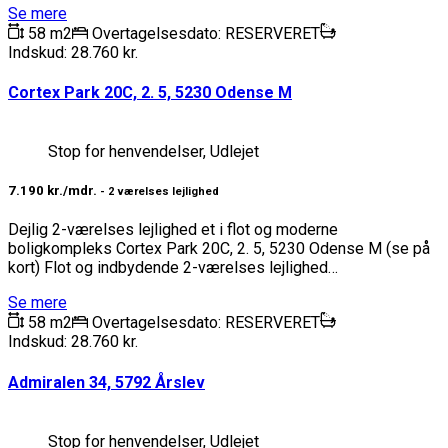
Se mere
58 m2
Overtagelsesdato: RESERVERET
Indskud: 28.760 kr.
Cortex Park 20C, 2. 5, 5230 Odense M
Stop for henvendelser, Udlejet
7.190 kr./mdr.
- 2 værelses lejlighed
Dejlig 2-værelses lejlighed et i flot og moderne
boligkompleks Cortex Park 20C, 2. 5, 5230 Odense M (se på
kort) Flot og indbydende 2-værelses lejlighed…
Se mere
58 m2
Overtagelsesdato: RESERVERET
Indskud: 28.760 kr.
Admiralen 34, 5792 Årslev
Stop for henvendelser, Udlejet