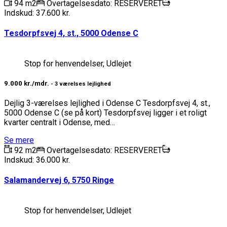
94 m2
Overtagelsesdato: RESERVERET
Indskud: 37.600 kr.
Tesdorpfsvej 4, st., 5000 Odense C
Stop for henvendelser, Udlejet
9.000 kr./mdr.
- 3 værelses lejlighed
Dejlig 3-værelses lejlighed i Odense C Tesdorpfsvej 4, st.,
5000 Odense C (se på kort) Tesdorpfsvej ligger i et roligt
kvarter centralt i Odense, med…
Se mere
92 m2
Overtagelsesdato: RESERVERET
Indskud: 36.000 kr.
Salamandervej 6, 5750 Ringe
Stop for henvendelser, Udlejet