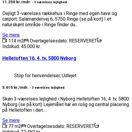
11.250 kr./mdr.
- 3 værelses lejlighed
Dejligt 3-værelses rækkehus i Ringe med egen have og
carport. Salamandervej 6, 5750 Ringe (se på kort) I et
naturskønt område i Ringe finder du…
Se mere
114 m2
Overtagelsesdato: RESERVERET
Indskud: 45.000 kr.
Helletoften 16, 4. tv, 5800 Nyborg
Stop for henvendelser, Udlejet
5.615 kr./mdr.
- 3 værelses lejlighed
Skøn 3-værelses lejlighed i Nyborg Helletoften 16, 4. tv, 5800
Nyborg (se på kort) Lejemålet har en rolig og central placering
på Helletoften i den…
Se mere
77 m2
Overtagelsesdato: RESERVERET
Indskud: 22.460 kr.