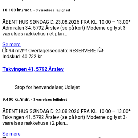
10.183 kr./mdr.
- 3 værelses lejlighed
ÅBENT HUS SØNDAG D. 23.08.2026 FRA KL. 10.00 – 13.00*
Admiralen 34, 5792 Årslev (se på kort) Moderne og lyst 3-
værelses rækkehus i ét plan…
Se mere
94 m2
Overtagelsesdato: RESERVERET
Indskud: 40.732 kr.
Takvingen 41, 5792 Årslev
Stop for henvendelser, Udlejet
9.400 kr./mdr.
- 3 værelses lejlighed
ÅBENT HUS SØNDAG D. 23.08.2026 FRA KL. 10.00 – 13.00*
Takvingen 41, 5792 Årslev (se på kort) Moderne og lyst 3-
værelses rækkehuse i 2 plan…
Se mere