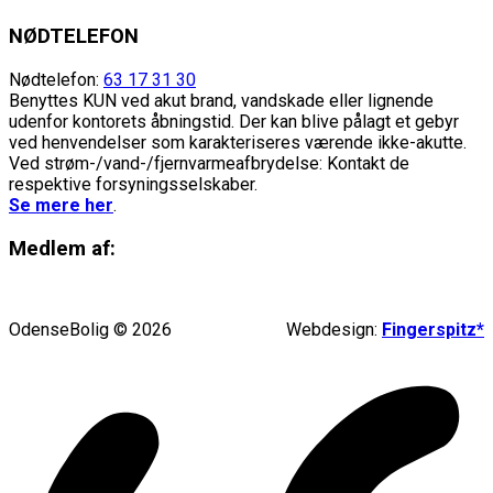
NØDTELEFON
Nødtelefon:
63 17 31 30
Benyttes KUN ved akut brand, vandskade eller lignende
udenfor kontorets åbningstid. Der kan blive pålagt et gebyr
ved henvendelser som karakteriseres værende ikke-akutte.
Ved strøm-/vand-/fjernvarmeafbrydelse: Kontakt de
respektive forsyningsselskaber.
Se mere her
.
Medlem af:
OdenseBolig © 2026
Webdesign:
Fingerspitz*