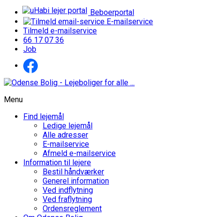
Beboerportal
E-mailservice
Tilmeld e-mailservice
66 17 07 36
Job
Menu
Find lejemål
Ledige lejemål
Alle adresser
E-mailservice
Afmeld e-mailservice
Information til lejere
Bestil håndværker
Generel information
Ved indflytning
Ved fraflytning
Ordensreglement