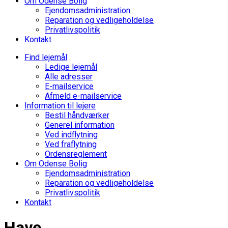
Om Odense Bolig
Ejendomsadministration
Reparation og vedligeholdelse
Privatlivspolitik
Kontakt
Find lejemål
Ledige lejemål
Alle adresser
E-mailservice
Afmeld e-mailservice
Information til lejere
Bestil håndværker
Generel information
Ved indflytning
Ved fraflytning
Ordensreglement
Om Odense Bolig
Ejendomsadministration
Reparation og vedligeholdelse
Privatlivspolitik
Kontakt
Have